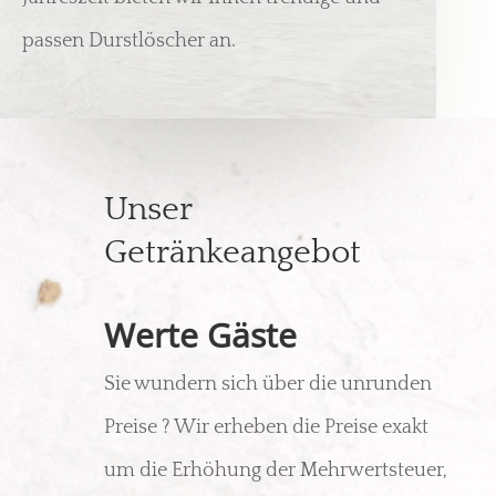
passen Durstlöscher an.
Unser
Getränkeangebot
Werte Gäste
Sie wundern sich über die unrunden
Preise ? Wir erheben die Preise exakt
um die Erhöhung der Mehrwertsteuer,