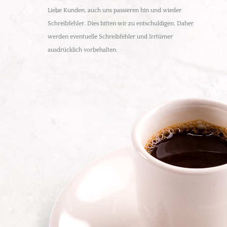
Liebe Kunden, auch uns passieren hin und wieder
Schreibfehler. Dies bitten wir zu entschuldigen. Daher
werden eventuelle Schreibfehler und Irrtümer
ausdrücklich vorbehalten.