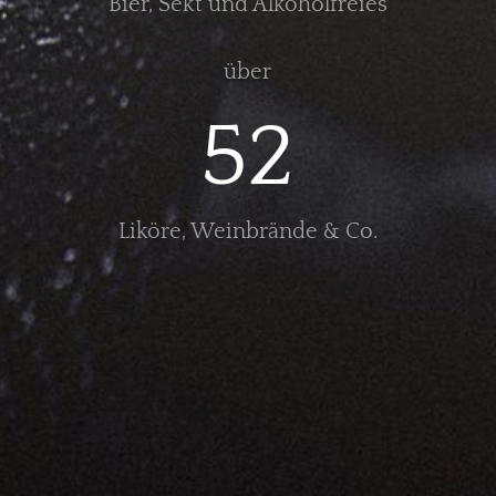
Bier, Sekt und Alkoholfreies
über
52
Liköre, Weinbrände & Co.