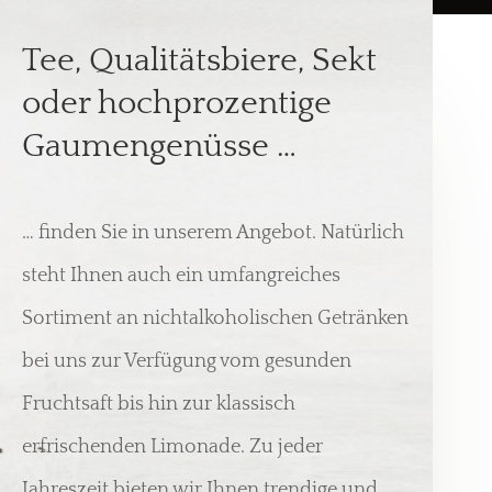
Tee, Qualitätsbiere, Sekt
oder hochprozentige
Gaumengenüsse …
… finden Sie in unserem Angebot. Natürlich
steht Ihnen auch ein umfangreiches
Sortiment an nichtalkoholischen Getränken
bei uns zur Verfügung vom gesunden
Fruchtsaft bis hin zur klassisch
erfrischenden Limonade. Zu jeder
Jahreszeit bieten wir Ihnen trendige und