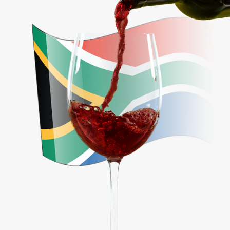
Hosted by DNH24 | Design by XXL-Design |
Copyright
2026