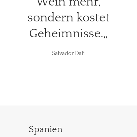
Wein mehr,
sondern kostet
Geheimnisse.
„
Salvador Dali
Spanien