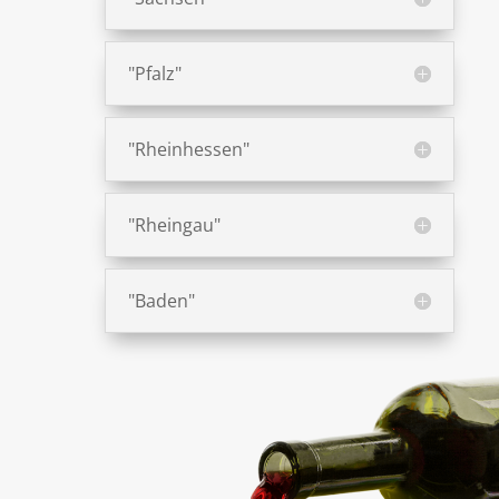
"Pfalz"
"Rheinhessen"
"Rheingau"
"Baden"