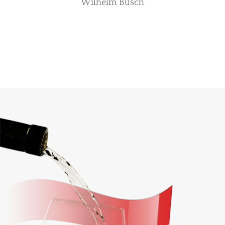
Wilhelm Busch