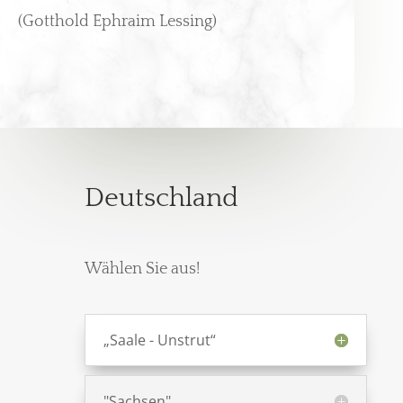
(Gotthold Ephraim Lessing)
Deutschland
Wählen Sie aus!
„Saale - Unstrut“
"Sachsen"