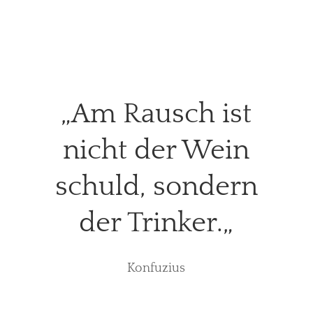
„
Am Rausch ist
nicht der Wein
schuld, sondern
der Trinker.
„
Konfuzius