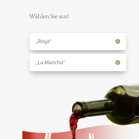
Wählen Sie aus!
„Rioja“
„La Mancha“