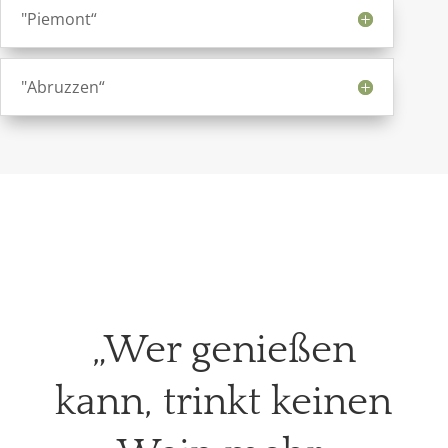
"Piemont“
"Abruzzen“
„
Wer genießen
kann, trinkt keinen