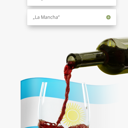
„La Mancha“