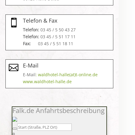
Telefon & Fax

Telefon:
03 45 / 5 50 43 27
Telefon:
03 45 / 5 51 17 11
Fax:
03 45 / 5 51 18 11
E-Mail

E-Mail
: waldhotel-halle(at)t-online.de
www.waldhotel-halle.de
Falk.de Anfahrtsbeschreibung
B