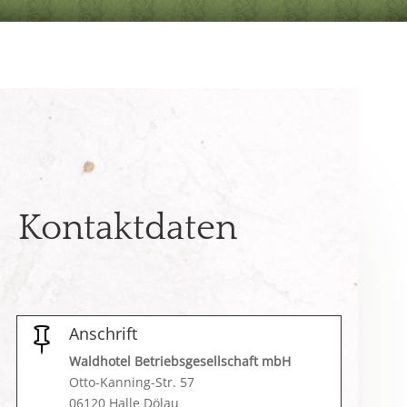
Kontaktdaten
Anschrift

Waldhotel Betriebsgesellschaft mbH
Otto-Kanning-Str. 57
06120 Halle Dölau