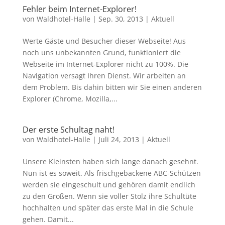
Fehler beim Internet-Explorer!
von
Waldhotel-Halle
|
Sep. 30, 2013
|
Aktuell
Werte Gäste und Besucher dieser Webseite! Aus
noch uns unbekannten Grund, funktioniert die
Webseite im Internet-Explorer nicht zu 100%. Die
Navigation versagt Ihren Dienst. Wir arbeiten an
dem Problem. Bis dahin bitten wir Sie einen anderen
Explorer (Chrome, Mozilla,...
Der erste Schultag naht!
von
Waldhotel-Halle
|
Juli 24, 2013
|
Aktuell
Unsere Kleinsten haben sich lange danach gesehnt.
Nun ist es soweit. Als frischgebackene ABC-Schützen
werden sie eingeschult und gehören damit endlich
zu den Großen. Wenn sie voller Stolz ihre Schultüte
hochhalten und später das erste Mal in die Schule
gehen. Damit...