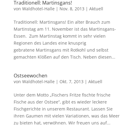
Traditionell: Martinsgans!
von
Waldhotel-Halle
|
Nov. 8, 2013
|
Aktuell
Traditionell: Martinsgans! Ein alter Brauch zum
Martinstag am 11. November ist das Martinsgans-
Essen. Zum Martinstag kommt in sehr vielen
Regionen des Landes eine knusprig
gebratene Martinsgans mit Rotkohl und selbst
gemachten Klößen auf den Tisch. Neben diesen...
Ostseewochen
von
Waldhotel-Halle
|
Okt. 7, 2013
|
Aktuell
Unter dem Motto „Fischers Fritze fischte frische
Fische aus der Ostsee“, gibt es wieder leckere
Fischgerichte in unserem Restaurant. Lassen Sie
ihren Gaumen mit vielen Variationen, was das Meer
zu bieten hat, verwöhnen. Wir freuen uns auf...